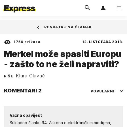
POVRATAK NA ČLANAK
1756
prikaza
12. LISTOPADA 2018.
Merkel može spasiti Europu
- zašto to ne želi napraviti?
Klara Glavač
PIŠE
KOMENTARI
2
POPULARNI
Važna obavijest
Sukladno članku 94. Zakona o elektroničkim medijima,