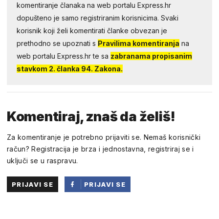
komentiranje članaka na web portalu Express.hr
dopušteno je samo registriranim korisnicima. Svaki
korisnik koji želi komentirati članke obvezan je
prethodno se upoznati s
Pravilima komentiranja
na
web portalu Express.hr te sa
zabranama propisanim
stavkom 2. članka 94. Zakona.
Komentiraj, znaš da želiš!
Za komentiranje je potrebno prijaviti se. Nemaš korisnički
račun? Registracija je brza i jednostavna, registriraj se i
uključi se u raspravu.
PRIJAVI SE
PRIJAVI SE
PUTEM
FACEBOOKA