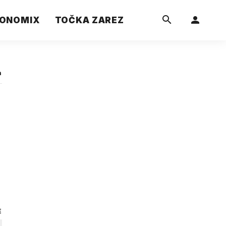
ONOMIX
TOČKA ZAREZ
a
E