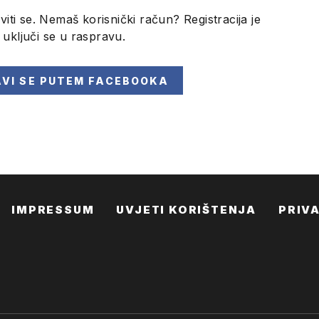
viti se. Nemaš korisnički račun? Registracija je
i uključi se u raspravu.
AVI SE
PUTEM FACEBOOKA
IMPRESSUM
UVJETI KORIŠTENJA
PRIV