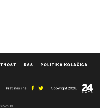
ATNOST
RSS
POLITIKA KOLAČIĆA
Prati nas i na:
Copyright 2026.
slovni.hr