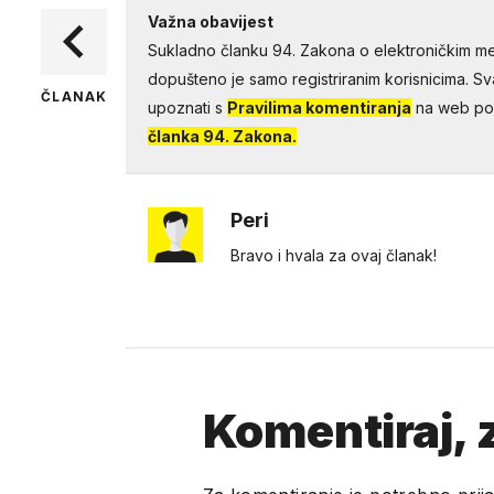
Važna obavijest
Sukladno članku 94. Zakona o elektroničkim me
dopušteno je samo registriranim korisnicima. Sv
ČLANAK
upoznati s
Pravilima komentiranja
na web por
članka 94. Zakona.
Peri
Bravo i hvala za ovaj članak!
Komentiraj, z