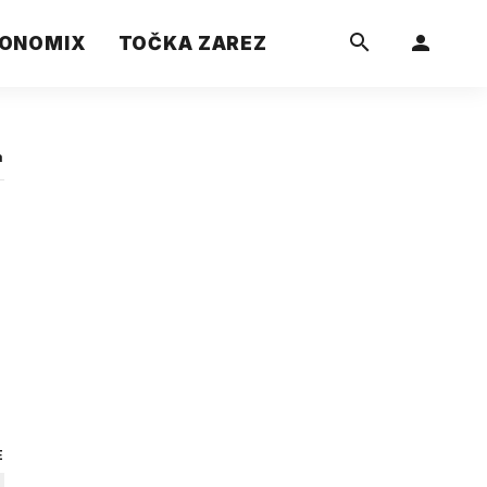
ONOMIX
TOČKA ZAREZ
a
E