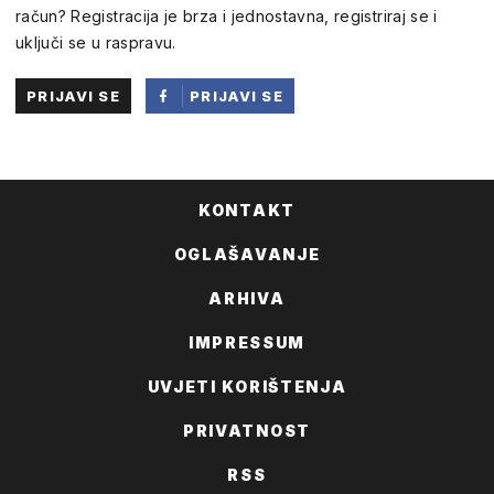
račun? Registracija je brza i jednostavna, registriraj se i
uključi se u raspravu.
PRIJAVI SE
PRIJAVI SE
PUTEM
FACEBOOKA
KONTAKT
OGLAŠAVANJE
ARHIVA
IMPRESSUM
UVJETI KORIŠTENJA
PRIVATNOST
RSS