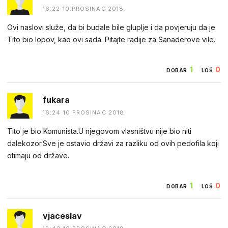
16:22 10.PROSINAC 2018.
Ovi naslovi služe, da bi budale bile gluplje i da povjeruju da je
Tito bio lopov, kao ovi sada. Pitajte radije za Sanaderove vile.
1
0
DOBAR
LOŠ
fukara
16:24 10.PROSINAC 2018.
Tito je bio Komunista.U njegovom vlasništvu nije bio niti
dalekozor.Sve je ostavio državi za razliku od ovih pedofila koji
otimaju od države.
1
0
DOBAR
LOŠ
vjaceslav