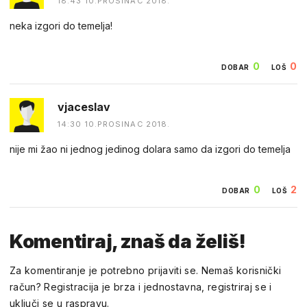
18:43 10.PROSINAC 2018.
neka izgori do temelja!
0
0
DOBAR
LOŠ
vjaceslav
14:30 10.PROSINAC 2018.
nije mi žao ni jednog jedinog dolara samo da izgori do temelja
0
2
DOBAR
LOŠ
Komentiraj, znaš da želiš!
Za komentiranje je potrebno prijaviti se. Nemaš korisnički
račun? Registracija je brza i jednostavna, registriraj se i
uključi se u raspravu.