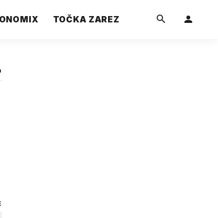
ONOMIX
TOČKA ZAREZ
a
E