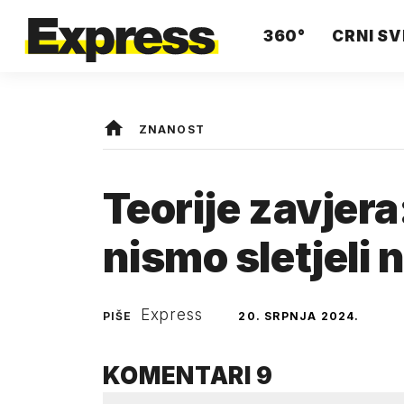
360°
CRNI SV
ZNANOST
Teorije zavjera
nismo sletjeli
Express
PIŠE
20. SRPNJA 2024.
KOMENTARI
9