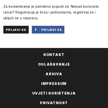
Za komentiranje je potrebno prijaviti se. Nemaš korisnički
račun? Registracija je brza i jednostavna, registriraj se i
uključi se u raspravu.
PRIJAVI SE
PRIJAVI SE
PUTEM
FACEBOOKA
KONTAKT
OGLAŠAVANJE
ARHIVA
IMPRESSUM
UVJETI KORIŠTENJA
PRIVATNOST