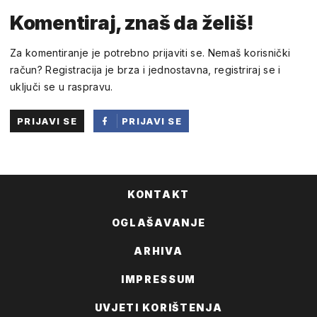
Komentiraj, znaš da želiš!
Za komentiranje je potrebno prijaviti se. Nemaš korisnički
račun? Registracija je brza i jednostavna, registriraj se i
uključi se u raspravu.
PRIJAVI SE
PRIJAVI SE
PUTEM
FACEBOOKA
KONTAKT
OGLAŠAVANJE
ARHIVA
IMPRESSUM
UVJETI KORIŠTENJA