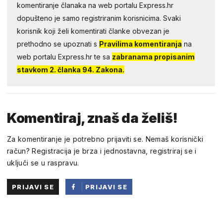
komentiranje članaka na web portalu Express.hr
dopušteno je samo registriranim korisnicima. Svaki
korisnik koji želi komentirati članke obvezan je
prethodno se upoznati s
Pravilima komentiranja
na
web portalu Express.hr te sa
zabranama propisanim
stavkom 2. članka 94. Zakona.
Komentiraj, znaš da želiš!
Za komentiranje je potrebno prijaviti se. Nemaš korisnički
račun? Registracija je brza i jednostavna, registriraj se i
uključi se u raspravu.
PRIJAVI SE
PRIJAVI SE
PUTEM
FACEBOOKA