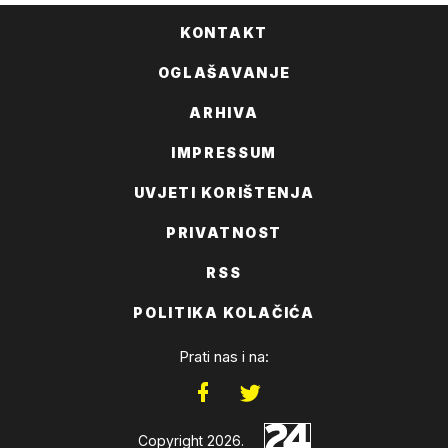
KONTAKT
OGLAŠAVANJE
ARHIVA
IMPRESSUM
UVJETI KORIŠTENJA
PRIVATNOST
RSS
POLITIKA KOLAČIĆA
Prati nas i na:
Copyright 2026.