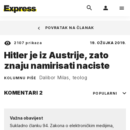
POVRATAK NA ČLANAK
2107
prikaza
19. OŽUJKA 2019.
Hitler je iz Austrije, zato
znaju namirisati naciste
Dalibor Milas, teolog
KOLUMNU PIŠE
KOMENTARI
2
POPULARNI
Važna obavijest
Sukladno članku 94. Zakona o elektroničkim medijima,