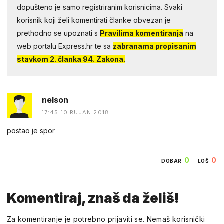
dopušteno je samo registriranim korisnicima. Svaki
korisnik koji želi komentirati članke obvezan je
prethodno se upoznati s
Pravilima komentiranja
na
web portalu Express.hr te sa
zabranama propisanim
stavkom 2. članka 94. Zakona.
nelson
17:45 10.RUJAN 2018.
postao je spor
0
0
DOBAR
LOŠ
Komentiraj, znaš da želiš!
Za komentiranje je potrebno prijaviti se. Nemaš korisnički