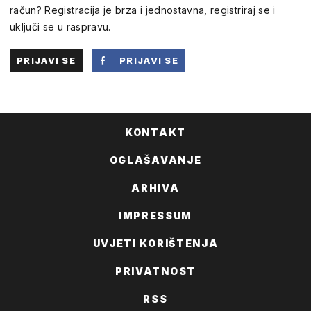
račun? Registracija je brza i jednostavna, registriraj se i
uključi se u raspravu.
PRIJAVI SE
PRIJAVI SE
PUTEM
FACEBOOKA
KONTAKT
OGLAŠAVANJE
ARHIVA
IMPRESSUM
UVJETI KORIŠTENJA
PRIVATNOST
RSS