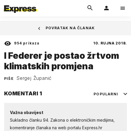
POVRATAK NA ČLANAK
954
prikaza
10. RUJNA 2018.
I Federer je postao žrtvom
klimatskih promjena
Sergej Županić
PIŠE
KOMENTARI
1
POPULARNI
Važna obavijest
Sukladno članku 94. Zakona o elektroničkim medijima,
komentiranje članaka na web portalu Express.hr