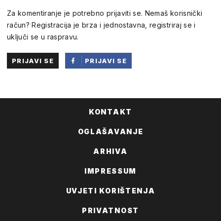
Za komentiranje je potrebno prijaviti se. Nemaš korisnički
račun? Registracija je brza i jednostavna, registriraj se i
uključi se u raspravu.
PRIJAVI SE
PRIJAVI SE
PUTEM
FACEBOOKA
KONTAKT
OGLAŠAVANJE
ARHIVA
IMPRESSUM
UVJETI KORIŠTENJA
PRIVATNOST