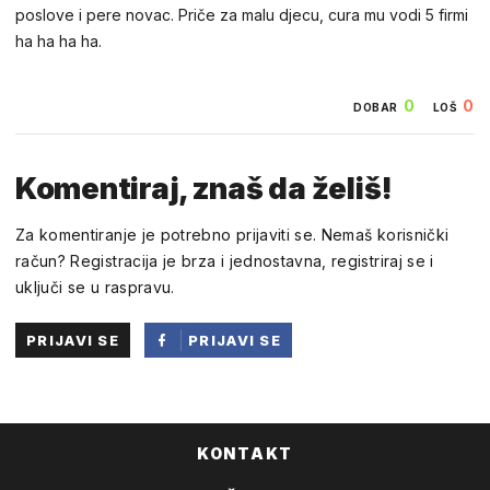
poslove i pere novac. Priče za malu djecu, cura mu vodi 5 firmi
ha ha ha ha.
0
0
DOBAR
LOŠ
Komentiraj, znaš da želiš!
Za komentiranje je potrebno prijaviti se. Nemaš korisnički
račun? Registracija je brza i jednostavna, registriraj se i
uključi se u raspravu.
PRIJAVI SE
PRIJAVI SE
PUTEM
FACEBOOKA
KONTAKT