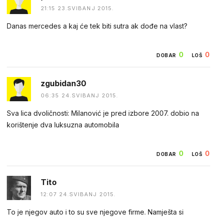
21:15 23.SVIBANJ 2015.
Danas mercedes a kaj će tek biti sutra ak dođe na vlast?
0
0
DOBAR
LOŠ
zgubidan30
06:35 24.SVIBANJ 2015.
Sva lica dvoličnosti: Milanović je pred izbore 2007. dobio na
korištenje dva luksuzna automobila
0
0
DOBAR
LOŠ
Tito
12:07 24.SVIBANJ 2015.
To je njegov auto i to su sve njegove firme. Namješta si