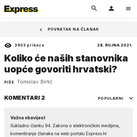
POVRATAK NA ČLANAK
3903
prikaza
28. RUJNA 2021.
Koliko će naših stanovnika
uopće govoriti hrvatski?
Tomislav Birtić
PIŠE
KOMENTARI
2
POPULARNI
Važna obavijest
Sukladno članku 94. Zakona o elektroničkim medijima,
komentiranje članaka na web portalu Express.hr