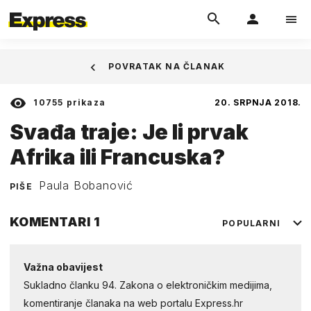
POVRATAK NA ČLANAK
10755
prikaza
20. SRPNJA 2018.
Svađa traje: Je li prvak
Afrika ili Francuska?
Paula Bobanović
PIŠE
KOMENTARI
1
POPULARNI
Važna obavijest
Sukladno članku 94. Zakona o elektroničkim medijima,
komentiranje članaka na web portalu Express.hr