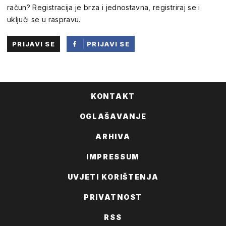
račun? Registracija je brza i jednostavna, registriraj se i
uključi se u raspravu.
PRIJAVI SE
PRIJAVI SE
PUTEM
FACEBOOKA
KONTAKT
OGLAŠAVANJE
ARHIVA
IMPRESSUM
UVJETI KORIŠTENJA
PRIVATNOST
RSS