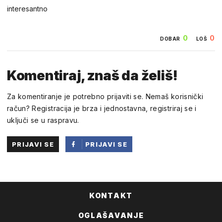
interesantno
0
0
DOBAR
LOŠ
Komentiraj, znaš da želiš!
Za komentiranje je potrebno prijaviti se. Nemaš korisnički
račun? Registracija je brza i jednostavna, registriraj se i
uključi se u raspravu.
PRIJAVI SE
PRIJAVI SE
PUTEM
FACEBOOKA
KONTAKT
OGLAŠAVANJE