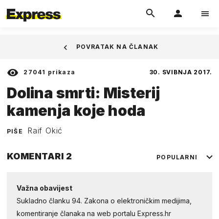
POVRATAK NA ČLANAK
27041
prikaza
30. SVIBNJA 2017.
Dolina smrti: Misterij
kamenja koje hoda
Raif Okić
PIŠE
KOMENTARI
2
POPULARNI
Važna obavijest
Sukladno članku 94. Zakona o elektroničkim medijima,
komentiranje članaka na web portalu Express.hr