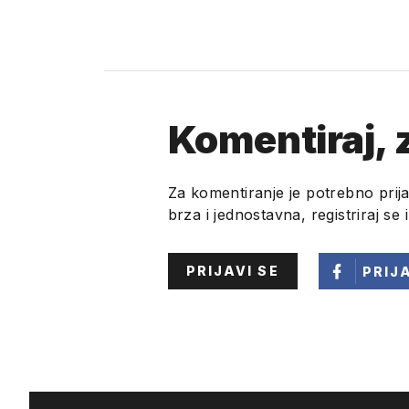
Komentiraj, z
Za komentiranje je potrebno prija
brza i jednostavna, registriraj se 
PRIJAVI SE
PRIJ