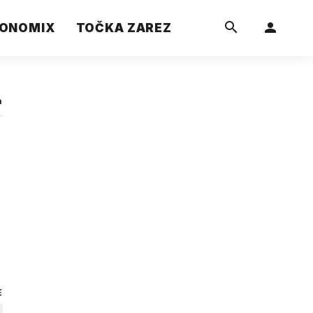
ONOMIX
TOČKA ZAREZ
a
E