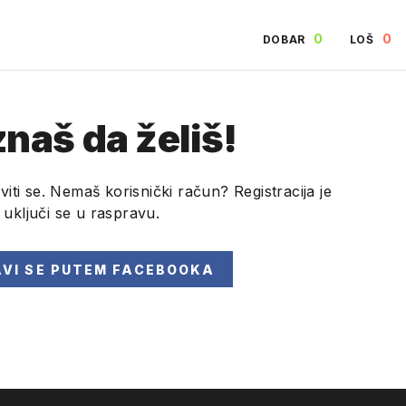
0
0
DOBAR
LOŠ
naš da želiš!
viti se. Nemaš korisnički račun? Registracija je
i uključi se u raspravu.
AVI SE
PUTEM FACEBOOKA