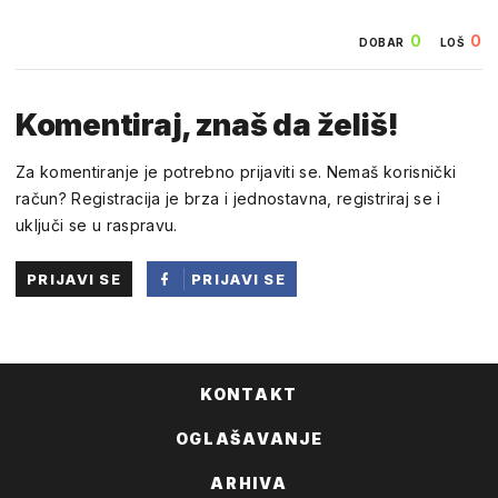
0
0
DOBAR
LOŠ
Komentiraj, znaš da želiš!
Za komentiranje je potrebno prijaviti se. Nemaš korisnički
račun? Registracija je brza i jednostavna, registriraj se i
uključi se u raspravu.
PRIJAVI SE
PRIJAVI SE
PUTEM
FACEBOOKA
KONTAKT
OGLAŠAVANJE
ARHIVA