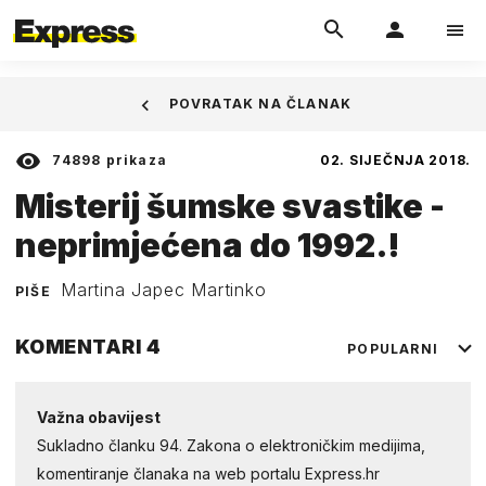
POVRATAK NA ČLANAK
74898
prikaza
02. SIJEČNJA 2018.
Misterij šumske svastike -
neprimjećena do 1992.!
Martina Japec Martinko
PIŠE
KOMENTARI
4
POPULARNI
Važna obavijest
Sukladno članku 94. Zakona o elektroničkim medijima,
komentiranje članaka na web portalu Express.hr