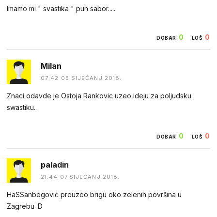
Imamo mi " svastika " pun sabor.....
0
0
DOBAR
LOŠ
Milan
07:42 05.SIJEČANJ 2018.
Znaci odavde je Ostoja Rankovic uzeo ideju za poljudsku
swastiku..
0
0
DOBAR
LOŠ
paladin
21:44 07.SIJEČANJ 2018.
HaSSanbegović preuzeo brigu oko zelenih površina u
Zagrebu :D