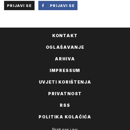
PRIJAVI SE
PRIJAVI SE
PUTEM
FACEBOOKA
KONTAKT
OGLAŠAVANJE
ARHIVA
IMPRESSUM
UVJETI KORIŠTENJA
PRIVATNOST
RSS
POLITIKA KOLAČIĆA
Prati nas i na: