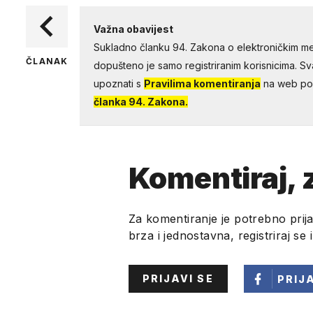
Važna obavijest
Sukladno članku 94. Zakona o elektroničkim me
ČLANAK
dopušteno je samo registriranim korisnicima. Sv
upoznati s
Pravilima komentiranja
na web por
članka 94. Zakona.
Komentiraj, z
Za komentiranje je potrebno prija
brza i jednostavna, registriraj se 
PRIJAVI SE
PRIJ