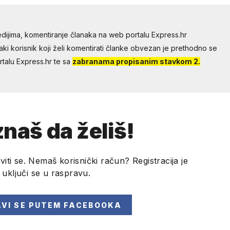
dijima, komentiranje članaka na web portalu Express.hr
aki korisnik koji želi komentirati članke obvezan je prethodno se
talu Express.hr te sa
zabranama propisanim stavkom 2.
naš da želiš!
viti se. Nemaš korisnički račun? Registracija je
i uključi se u raspravu.
AVI SE
PUTEM FACEBOOKA