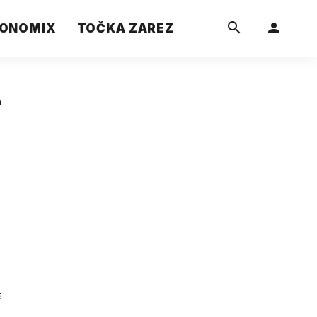
ONOMIX
TOČKA ZAREZ
a
E