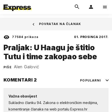
POVRATAK NA ČLANAK
77584
prikaza
01. PROSINCA 2017.
Praljak: U Haagu je štitio
Tutu i time zakopao sebe
Alen Galović
PIŠE
KOMENTARI
2
POPULARNI
Važna obavijest
Sukladno članku 94. Zakona o elektroničkim medijima,
komentiranje članaka na web portalu Express.hr