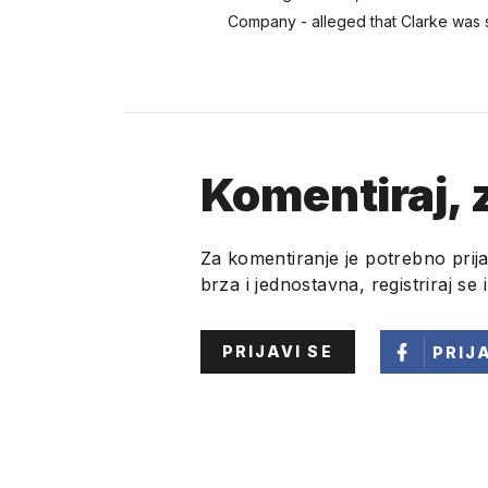
Company - alleged that Clarke was st
Komentiraj, z
Za komentiranje je potrebno prija
brza i jednostavna, registriraj se 
PRIJAVI SE
PRIJ