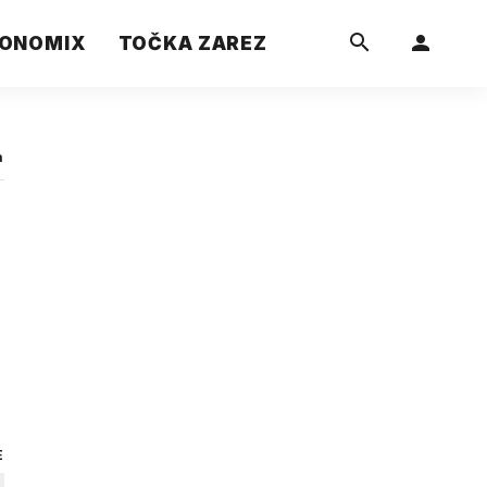
ONOMIX
TOČKA ZAREZ
a
E