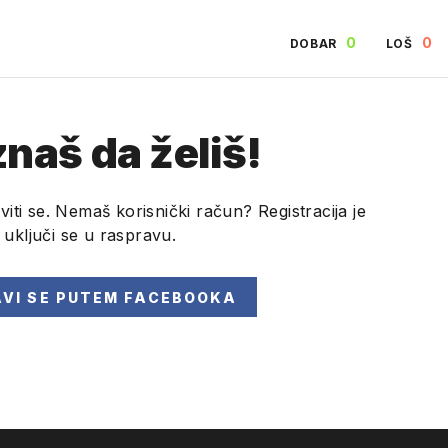
0
0
DOBAR
LOŠ
naš da želiš!
viti se. Nemaš korisnički račun? Registracija je
i uključi se u raspravu.
AVI SE
PUTEM FACEBOOKA