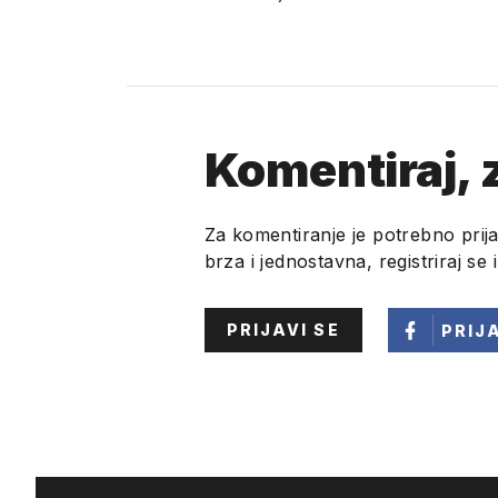
Komentiraj, z
Za komentiranje je potrebno prija
brza i jednostavna, registriraj se 
PRIJAVI SE
PRIJ