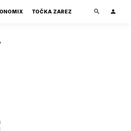
ONOMIX
TOČKA ZAREZ
a
E