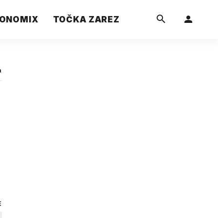
ONOMIX
TOČKA ZAREZ
a
E