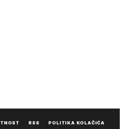
ATNOST
RSS
POLITIKA KOLAČIĆA