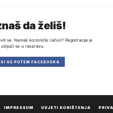
naš da želiš!
viti se. Nemaš korisnički račun? Registracija je
i uključi se u raspravu.
AVI SE
PUTEM FACEBOOKA
IMPRESSUM
UVJETI KORIŠTENJA
PRIV