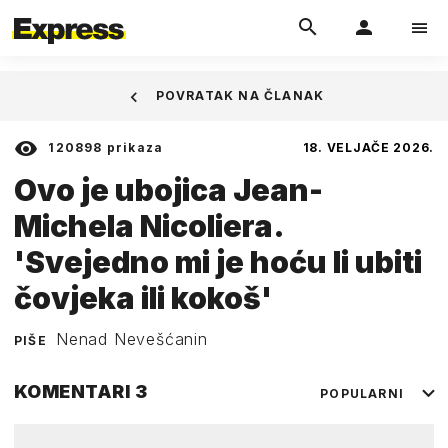
POVRATAK NA ČLANAK
120898
prikaza
18. VELJAČE 2026.
Ovo je ubojica Jean-
Michela Nicoliera.
'Svejedno mi je hoću li ubiti
čovjeka ili kokoš'
Nenad Nevešćanin
PIŠE
KOMENTARI
3
POPULARNI