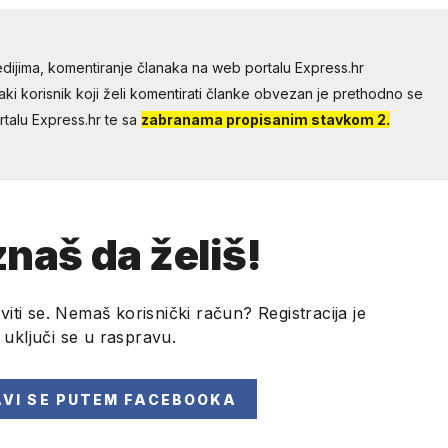
dijima, komentiranje članaka na web portalu Express.hr
aki korisnik koji želi komentirati članke obvezan je prethodno se
talu Express.hr te sa
zabranama propisanim stavkom 2.
naš da želiš!
viti se. Nemaš korisnički račun? Registracija je
i uključi se u raspravu.
AVI SE
PUTEM FACEBOOKA