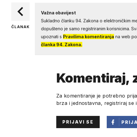
Važna obavijest
Sukladno članku 94. Zakona o elektroničkim me
ČLANAK
dopušteno je samo registriranim korisnicima. Sv
upoznati s
Pravilima komentiranja
na web por
članka 94. Zakona.
Komentiraj, z
Za komentiranje je potrebno prija
brza i jednostavna, registriraj se 
PRIJAVI SE
PRIJ