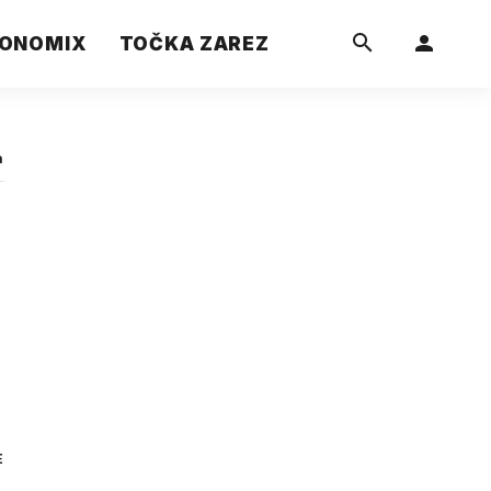
ONOMIX
TOČKA ZAREZ
a
E