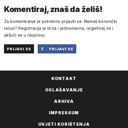
Komentiraj, znaš da želiš!
Za komentiranje je potrebno prijaviti se. Nemaš korisnički
račun? Registracija je brza i jednostavna, registriraj se i
uključi se u raspravu.
PRIJAVI SE
PRIJAVI SE
PUTEM
FACEBOOKA
KONTAKT
OGLAŠAVANJE
ARHIVA
IMPRESSUM
UVJETI KORIŠTENJA