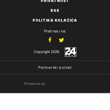
PRIVATNOST
RSS
POLITIKA KOLAČIĆA
Prati nas i na:
Copyright 2026.
Partnerski portali
Powered by: