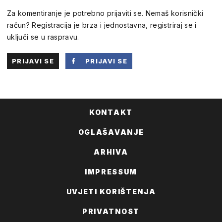
Za komentiranje je potrebno prijaviti se. Nemaš korisnički
račun? Registracija je brza i jednostavna, registriraj se i
uključi se u raspravu.
PRIJAVI SE
PRIJAVI SE
PUTEM
FACEBOOKA
KONTAKT
OGLAŠAVANJE
ARHIVA
IMPRESSUM
UVJETI KORIŠTENJA
PRIVATNOST