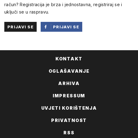
račun? Registracija je brza i jednostavna, registriraj se i
uključi se u raspravu.
PRIJAVI SE
PRIJAVI SE
PUTEM
FACEBOOKA
KONTAKT
OGLAŠAVANJE
ARHIVA
IMPRESSUM
UVJETI KORIŠTENJA
PRIVATNOST
RSS