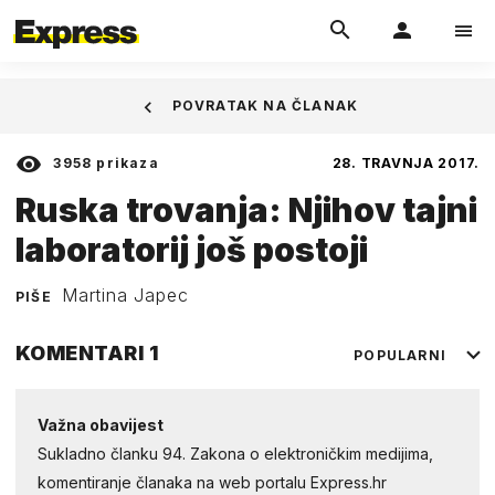
POVRATAK NA ČLANAK
3958
prikaza
28. TRAVNJA 2017.
Ruska trovanja: Njihov tajni
laboratorij još postoji
Martina Japec
PIŠE
KOMENTARI
1
POPULARNI
Važna obavijest
Sukladno članku 94. Zakona o elektroničkim medijima,
komentiranje članaka na web portalu Express.hr