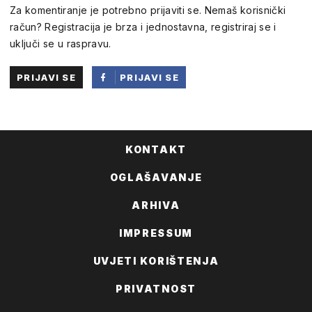
Za komentiranje je potrebno prijaviti se. Nemaš korisnički
račun? Registracija je brza i jednostavna, registriraj se i
uključi se u raspravu.
PRIJAVI SE
PRIJAVI SE
PUTEM
FACEBOOKA
KONTAKT
OGLAŠAVANJE
ARHIVA
IMPRESSUM
UVJETI KORIŠTENJA
PRIVATNOST