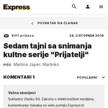
POVRATAK NA ČLANAK
8311
prikaza
24. LISTOPADA 2019.
Sedam tajni sa snimanja
kultne serije "Prijatelji"
Martina Japec Martinko
PIŠE
KOMENTARI
1
POPULARNI
Važna obavijest
Sukladno članku 94. Zakona o elektroničkim medijima,
komentiranje članaka na web portalu Express.hr