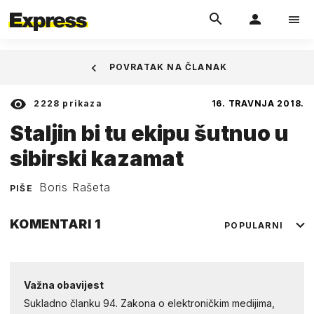
POVRATAK NA ČLANAK
2228
prikaza
16. TRAVNJA 2018.
Staljin bi tu ekipu šutnuo u
sibirski kazamat
Boris Rašeta
PIŠE
KOMENTARI
1
POPULARNI
Važna obavijest
Sukladno članku 94. Zakona o elektroničkim medijima,