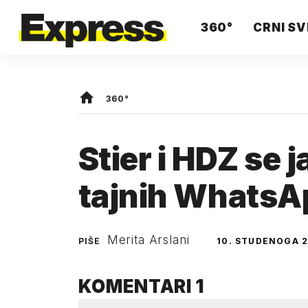
360°
CRNI SV
360°
Stier i HDZ se 
tajnih WhatsA
Merita Arslani
PIŠE
10. STUDENOGA 2
KOMENTARI
1