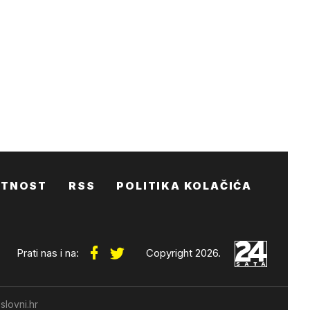
ATNOST
RSS
POLITIKA KOLAČIĆA
Prati nas i na:
Copyright 2026.
slovni.hr