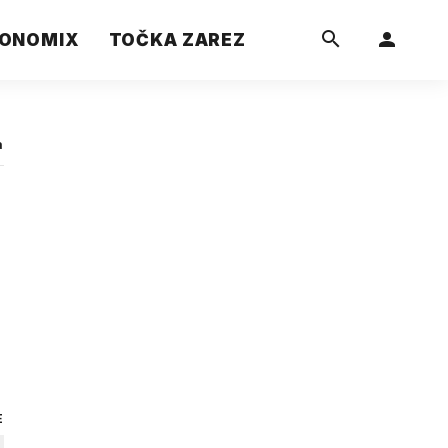
ONOMIX
TOČKA ZAREZ
a
E