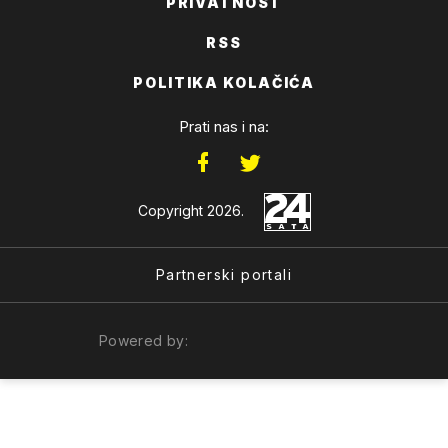
PRIVATNOST
RSS
POLITIKA KOLAČIĆA
Prati nas i na:
Copyright 2026.
Partnerski portali
Powered by: