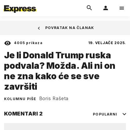
POVRATAK NA ČLANAK
4005
prikaza
19. VELJAČE 2025.
Je li Donald Trump ruska
podvala? Možda. Ali ni on
ne zna kako će se sve
završiti
Boris Rašeta
KOLUMNU PIŠE
KOMENTARI
2
POPULARNI