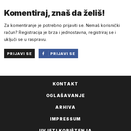
Komentiraj, znaš da želiš!
Za komentiranje je potrebno prijaviti se. Nemaš korisnički
račun? Registracija je brza i jednostavna, registriraj se i
uključi se u raspravu.
PRIJAVI SE
PRIJAVI SE
PUTEM
FACEBOOKA
KONTAKT
OGLAŠAVANJE
ARHIVA
IMPRESSUM
UVJETI KORIŠTENJA