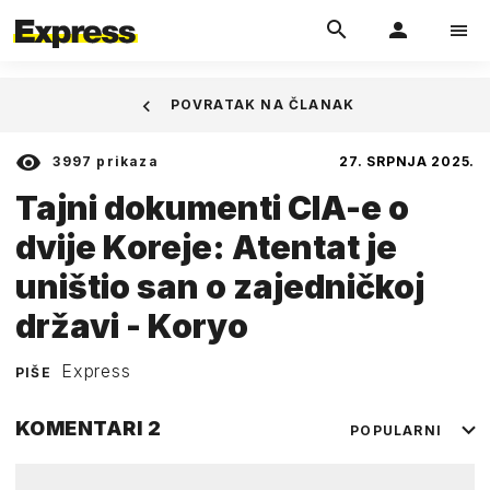
POVRATAK NA ČLANAK
3997
prikaza
27. SRPNJA 2025.
Tajni dokumenti CIA-e o
dvije Koreje: Atentat je
uništio san o zajedničkoj
državi - Koryo
Express
PIŠE
KOMENTARI
2
POPULARNI