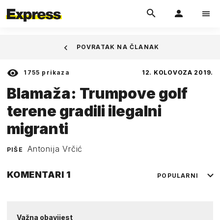
POVRATAK NA ČLANAK
1755
prikaza
12. KOLOVOZA 2019.
Blamaža: Trumpove golf
terene gradili ilegalni
migranti
Antonija Vrčić
PIŠE
KOMENTARI
1
POPULARNI
Važna obavijest