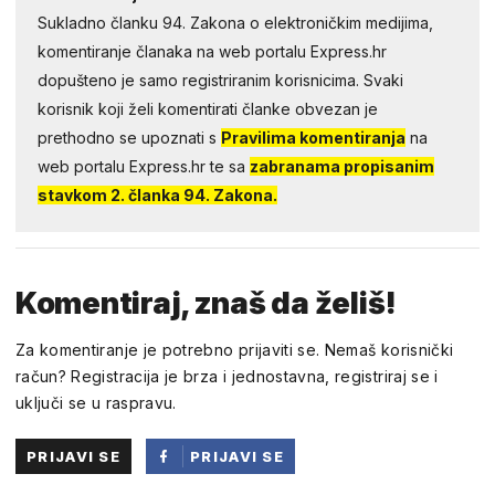
Sukladno članku 94. Zakona o elektroničkim medijima,
komentiranje članaka na web portalu Express.hr
dopušteno je samo registriranim korisnicima. Svaki
korisnik koji želi komentirati članke obvezan je
prethodno se upoznati s
Pravilima komentiranja
na
web portalu Express.hr te sa
zabranama propisanim
stavkom 2. članka 94. Zakona.
Komentiraj, znaš da želiš!
Za komentiranje je potrebno prijaviti se. Nemaš korisnički
račun? Registracija je brza i jednostavna, registriraj se i
uključi se u raspravu.
PRIJAVI SE
PRIJAVI SE
PUTEM