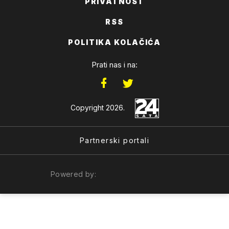
PRIVATNOST
RSS
POLITIKA KOLAČIĆA
Prati nas i na:
Copyright 2026.
Partnerski portali
Powered by: