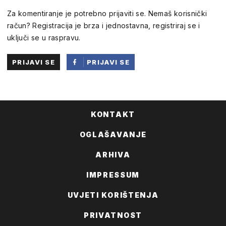
Za komentiranje je potrebno prijaviti se. Nemaš korisnički
račun? Registracija je brza i jednostavna, registriraj se i
uključi se u raspravu.
PRIJAVI SE
PRIJAVI SE
PUTEM
FACEBOOKA
KONTAKT
OGLAŠAVANJE
ARHIVA
IMPRESSUM
UVJETI KORIŠTENJA
PRIVATNOST