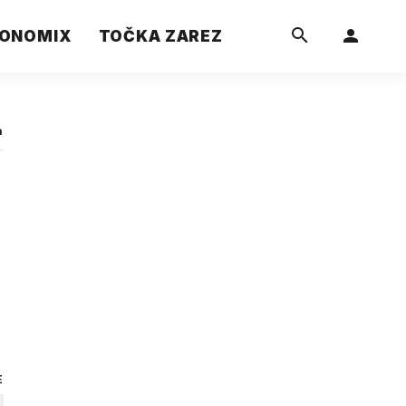
ONOMIX
TOČKA ZAREZ
a
E