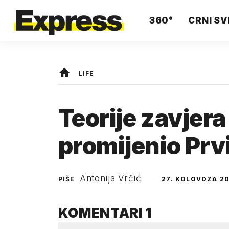
360°
CRNI SV
LIFE
Teorije zavjera 
promijenio Prvi
Antonija Vrčić
PIŠE
27. KOLOVOZA 20
KOMENTARI
1