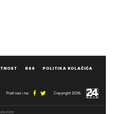
ATNOST
RSS
POLITIKA KOLAČIĆA
Prati nas i na:
Copyright 2026.
slovni.hr