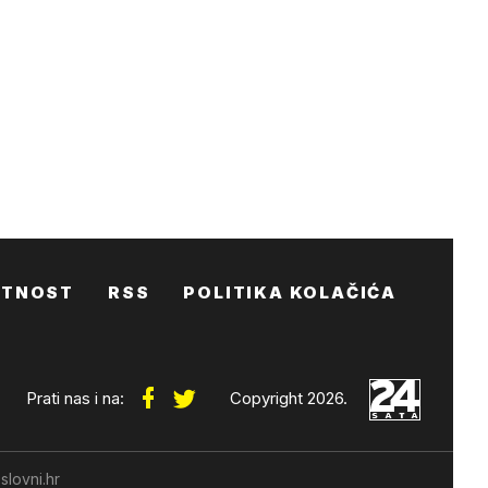
ATNOST
RSS
POLITIKA KOLAČIĆA
Prati nas i na:
Copyright 2026.
slovni.hr