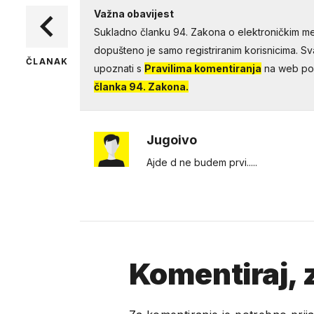
Važna obavijest
Sukladno članku 94. Zakona o elektroničkim me
dopušteno je samo registriranim korisnicima. Sv
ČLANAK
upoznati s
Pravilima komentiranja
na web por
članka 94. Zakona.
Jugoivo
Ajde d ne budem prvi.....
Komentiraj, z