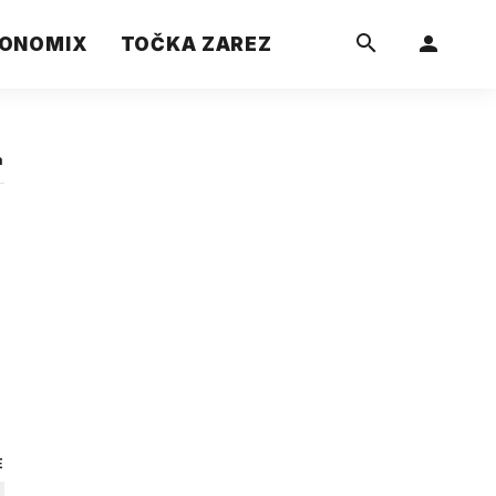
ONOMIX
TOČKA ZAREZ
a
E