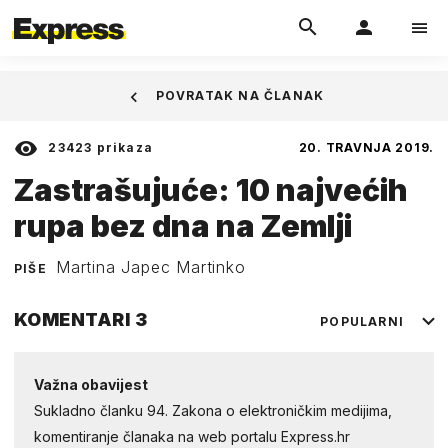
POVRATAK NA ČLANAK
23423
prikaza
20. TRAVNJA 2019.
Zastrašujuće: 10 najvećih
rupa bez dna na Zemlji
Martina Japec Martinko
PIŠE
KOMENTARI
3
POPULARNI
Važna obavijest
Sukladno članku 94. Zakona o elektroničkim medijima,
komentiranje članaka na web portalu Express.hr