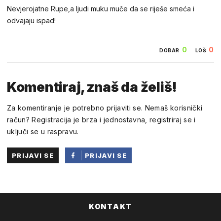
Nevjerojatne Rupe,a ljudi muku muče da se riješe smeća i
odvajaju ispad!
0
0
DOBAR
LOŠ
Komentiraj, znaš da želiš!
Za komentiranje je potrebno prijaviti se. Nemaš korisnički
račun? Registracija je brza i jednostavna, registriraj se i
uključi se u raspravu.
PRIJAVI SE
PRIJAVI SE
PUTEM
FACEBOOKA
KONTAKT