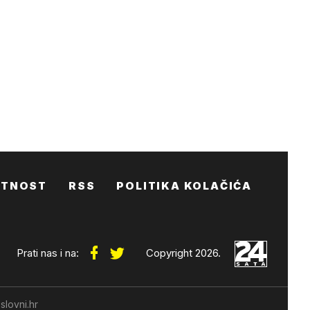
ATNOST
RSS
POLITIKA KOLAČIĆA
Prati nas i na:
Copyright 2026.
slovni.hr