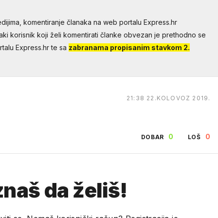
dijima, komentiranje članaka na web portalu Express.hr
aki korisnik koji želi komentirati članke obvezan je prethodno se
talu Express.hr te sa
zabranama propisanim stavkom 2.
21:38 22.KOLOVOZ 2019.
0
0
DOBAR
LOŠ
naš da želiš!