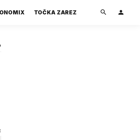
ONOMIX
TOČKA ZAREZ
a
E