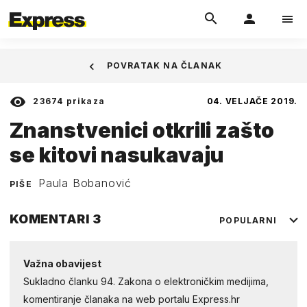
POVRATAK NA ČLANAK
23674
prikaza
04. VELJAČE 2019.
Znanstvenici otkrili zašto
se kitovi nasukavaju
Paula Bobanović
PIŠE
KOMENTARI
3
POPULARNI
Važna obavijest
Sukladno članku 94. Zakona o elektroničkim medijima,
komentiranje članaka na web portalu Express.hr