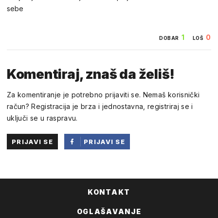
sebe
1
0
DOBAR
LOŠ
Komentiraj, znaš da želiš!
Za komentiranje je potrebno prijaviti se. Nemaš korisnički
račun? Registracija je brza i jednostavna, registriraj se i
uključi se u raspravu.
PRIJAVI SE
PRIJAVI SE
PUTEM
FACEBOOKA
KONTAKT
OGLAŠAVANJE