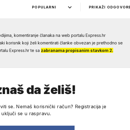
POPULARNI
PRIKAŽI ODGOVOR
dijima, komentiranje članaka na web portalu Express.hr
aki korisnik koji želi komentirati članke obvezan je prethodno se
talu Express.hr te sa
zabranama propisanim stavkom 2.
naš da želiš!
viti se. Nemaš korisnički račun? Registracija je
i uključi se u raspravu.