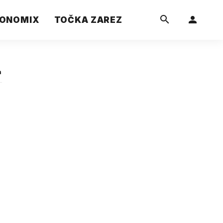
ONOMIX
TOČKA ZAREZ
a