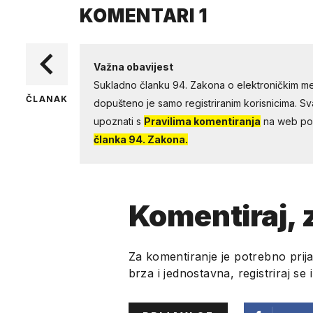
KOMENTARI
1
Važna obavijest
Sukladno članku 94. Zakona o elektroničkim me
ČLANAK
dopušteno je samo registriranim korisnicima. Sv
upoznati s
Pravilima komentiranja
na web por
članka 94. Zakona.
Komentiraj, z
Za komentiranje je potrebno prija
brza i jednostavna, registriraj se 