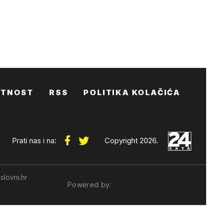
ATNOST
RSS
POLITIKA KOLAČIĆA
Prati nas i na:
Copyright 2026.
slovni.hr
Powered by: