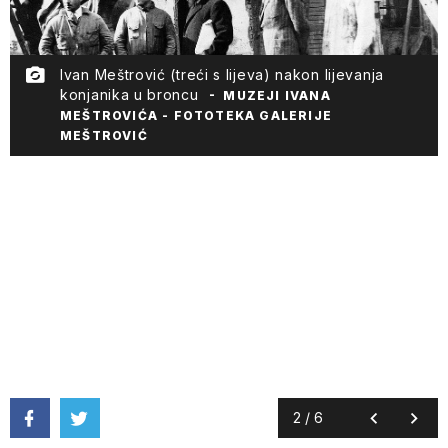
Ivan Meštrović (treći s lijeva) nakon lijevanja
konjanika u broncu
MUZEJI IVANA
MEŠTROVIĆA - FOTOTEKA GALERIJE
MEŠTROVIĆ
2
/
6