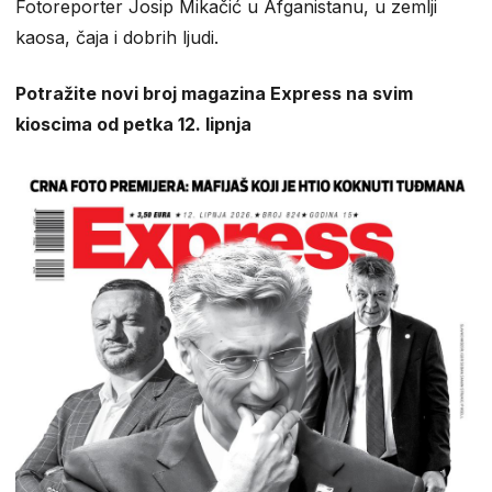
Fotoreporter Josip Mikačić u Afganistanu, u zemlji
kaosa, čaja i dobrih ljudi.
Potražite novi broj magazina Express na svim
kioscima od petka 12. lipnja