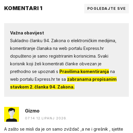
KOMENTARI 1
POGLEDAJTE SVE
Važna obavijest
Sukladno članku 94. Zakona o elektroničkim medijima,
komentiranje članaka na web portalu Express.hr
dopušteno je samo registriranim korisnicima. Svaki
korisnik koji želi komentirati članke obvezan je
prethodno se upoznati s
Pravilima komentiranja
na
web portalu Express.hr te sa
zabranama propisanim
stavkom 2. članka 94. Zakona.
Gizmo
07:14 12.LIPANJ 2026.
A zašto se misli da je on samo zviždač ,a ne i grešnik , sjetite