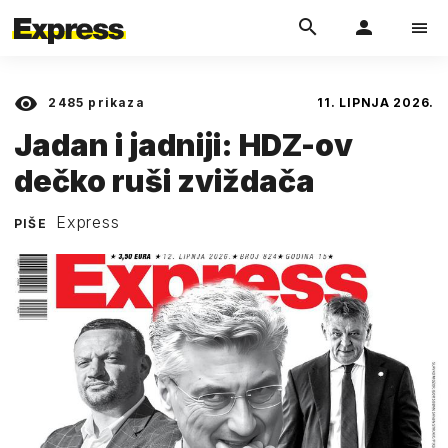
2485
prikaza
11. LIPNJA 2026.
Jadan i jadniji: HDZ-ov
dečko ruši zviždača
Express
PIŠE