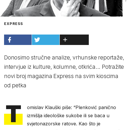
EXPRESS
Donosimo stručne analize, vrhunske reportaže,
intervjue iz kulture, kolumne, otkrića... Potražite
novi broj magazina Express na svim kioscima
od petka
T
omislav Klauški piše: “Plenković panično
izmišlja ideološke sukobe ili se baca u
svjetonazorske ratove. Kao što je