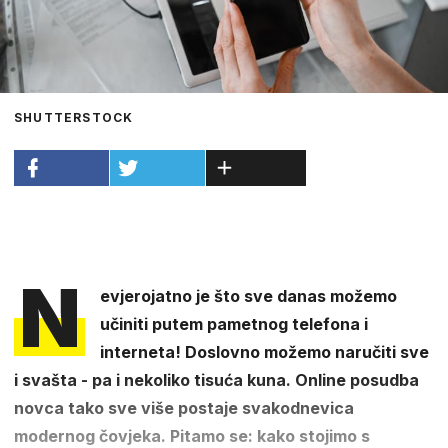
SHUTTERSTOCK
N
evjerojatno je što sve danas možemo
učiniti putem pametnog telefona i
interneta! Doslovno možemo naručiti sve
i svašta - pa i nekoliko tisuća kuna. Online posudba
novca tako sve više postaje svakodnevica
modernog čovjeka. Pitamo se: kako stojimo s