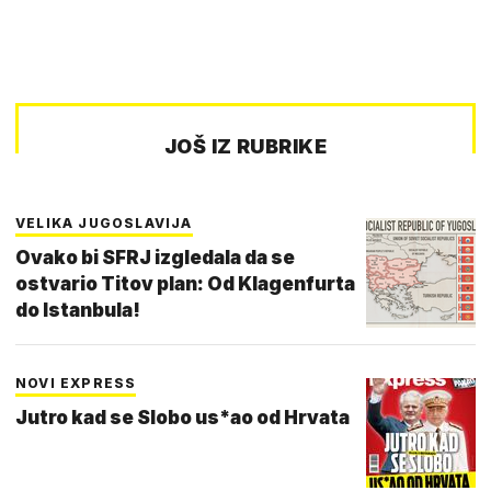
JOŠ IZ RUBRIKE
VELIKA JUGOSLAVIJA
Ovako bi SFRJ izgledala da se
ostvario Titov plan: Od Klagenfurta
do Istanbula!
NOVI EXPRESS
Jutro kad se Slobo us*ao od Hrvata