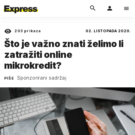
203
prikaza
02. LISTOPADA 2020.
Što je važno znati želimo li
zatražiti online
mikrokredit?
Sponzorirani sadržaj
PIŠE