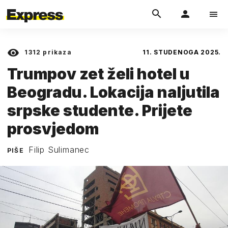
1312
prikaza
11. STUDENOGA 2025.
Trumpov zet želi hotel u
Beogradu. Lokacija naljutila
srpske studente. Prijete
prosvjedom
Filip Sulimanec
PIŠE