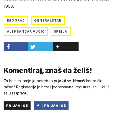
1999.
BEOGRAD
GENERALŠTAB
ALEKSANDAR VUČIĆ
SRBIJA
Komentiraj, znaš da želiš!
Za komentiranje je potrebno prijaviti se. Nemaš korisnički
račun? Registracija je brza i jednostavna, registriraj se i uključi
se u raspravu.
PRIJAVI SE
PRIJAVI SE
PUTEM