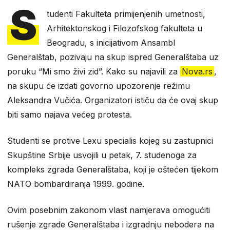
S
tudenti Fakulteta primijenjenih umetnosti,
Arhitektonskog i Filozofskog fakulteta u
Beogradu, s inicijativom Ansambl
Generalštab, pozivaju na skup ispred Generalštaba uz
poruku “Mi smo živi zid”. Kako su najavili za
Nova.rs
,
na skupu će izdati govorno upozorenje režimu
Aleksandra Vučića. Organizatori ističu da će ovaj skup
biti samo najava većeg protesta.
Studenti se protive Lexu specialis kojeg su zastupnici
Skupštine Srbije usvojili u petak, 7. studenoga za
kompleks zgrada Generalštaba, koji je oštećen tijekom
NATO bombardiranja 1999. godine.
Ovim posebnim zakonom vlast namjerava omogućiti
rušenje zgrade Generalštaba i izgradnju nebodera na