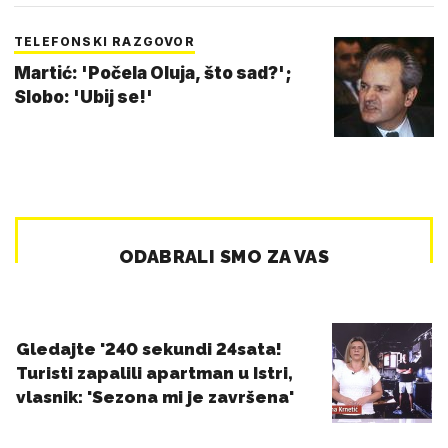
TELEFONSKI RAZGOVOR
Martić: 'Počela Oluja, što sad?';
Slobo: 'Ubij se!'