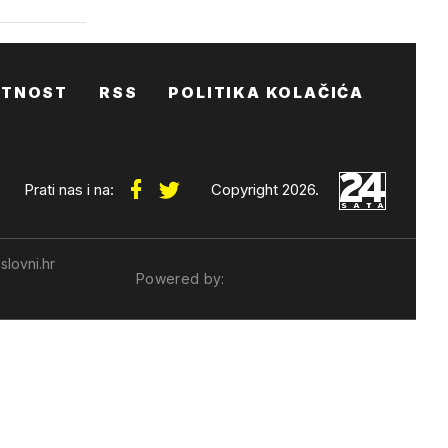
ATNOST
RSS
POLITIKA KOLAČIĆA
Prati nas i na:
Copyright 2026.
slovni.hr
Powered by: