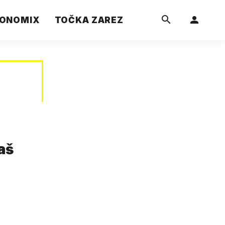
ONOMIX
TOČKA ZAREZ
aš