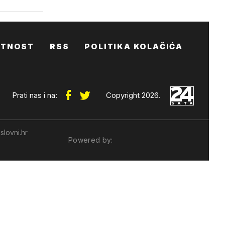
ATNOST
RSS
POLITIKA KOLAČIĆA
Prati nas i na:
Copyright 2026.
slovni.hr
Powered by: