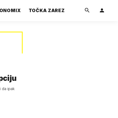
ONOMIX
TOČKA ZAREZ
pciju
i da ipak